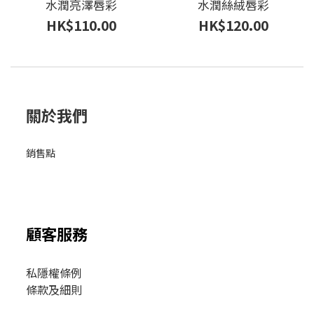
水潤亮澤唇彩
水潤絲絨唇彩
HK$110.00
HK$120.00
關於我們
銷售點
顧客服務
私隱權條例
條款及細則