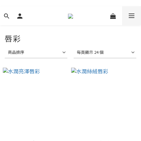
唇彩
商品排序
每頁顯示 24 個