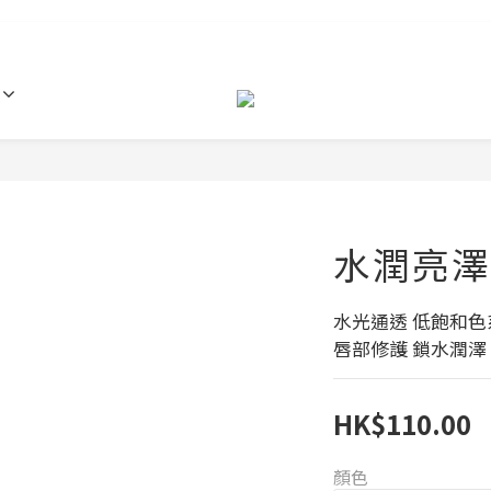
水潤亮澤
水光通透 低飽和色
唇部修護 鎖水潤澤
HK$110.00
顏色