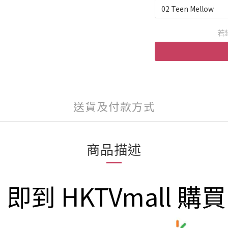
若
送貨及付款方式
商品描述
即到 HKTVmall 購買