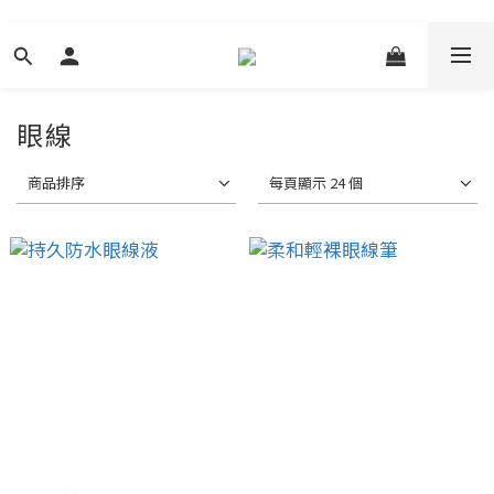
眼線
商品排序
每頁顯示 24 個